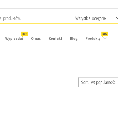
Hot!
NEW
Wyprzedaż
O nas
Kontakt
Blog
Produkty