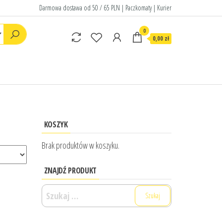
Darmowa dostawa od 50 / 65 PLN | Paczkomaty | Kurier
0
0,00 zł
KOSZYK
Brak produktów w koszyku.
ZNAJDŹ PRODUKT
Szukaj: