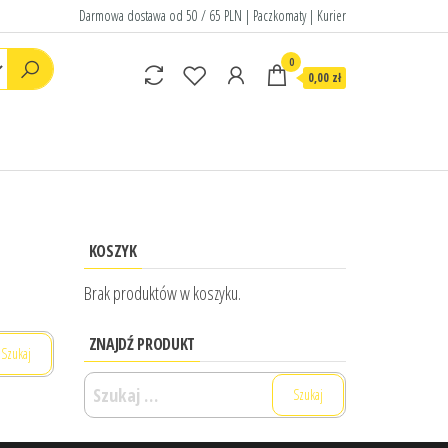
Darmowa dostawa od 50 / 65 PLN | Paczkomaty | Kurier
0
0,00 zł
KOSZYK
Brak produktów w koszyku.
ZNAJDŹ PRODUKT
Szukaj: