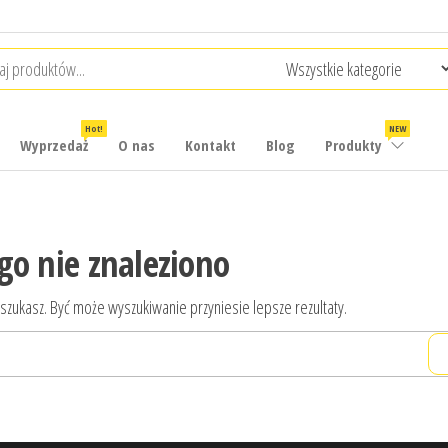
Hot!
NEW
Wyprzedaż
O nas
Kontakt
Blog
Produkty
go nie znaleziono
 szukasz. Być może wyszukiwanie przyniesie lepsze rezultaty.
Szukaj: